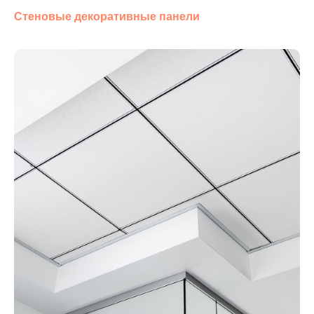
Стеновые декоративные панели