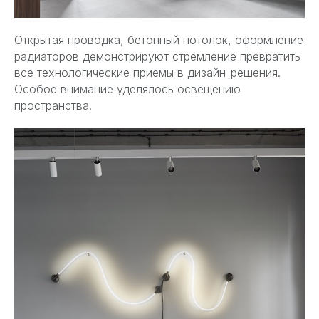
Открытая проводка, бетонный потолок, оформление
радиаторов демонстрируют стремление превратить
все технологические приемы в дизайн-решения.
Особое внимание уделялось освещению
пространства.