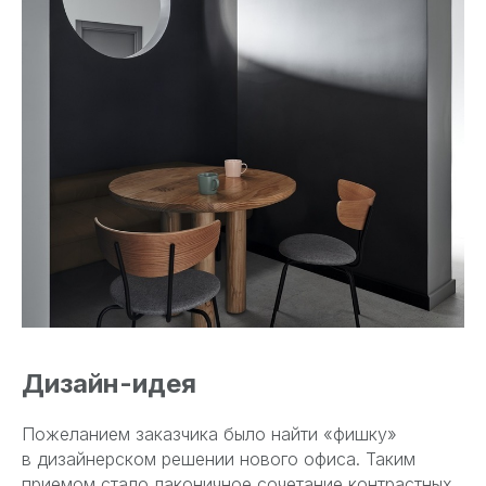
Дизайн-идея
Пожеланием заказчика было найти «фишку»
в дизайнерском решении нового офиса. Таким
приемом стало лаконичное сочетание контрастных