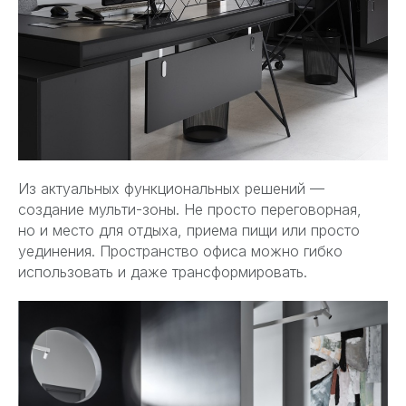
Из актуальных функциональных решений —
создание мульти-зоны. Не просто переговорная,
но и место для отдыха, приема пищи или просто
уединения. Пространство офиса можно гибко
использовать и даже трансформировать.