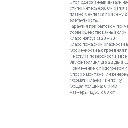
Этот сдержанный дизайн на
стилю интерьера. Он отлича
плавно меняется по всему д
элегантность.
Гарантия при бытовом при
Усовершенствованный слой 
Класс нагрузки
23 - 33
Класс пожарной опасности
Особенности
Встроенная 
Текстура поверхности
Тисн
Звукоизоляция
До 22 дБ ∆ L
Применение с подогревом 
Способ монтажа: Инженерн
Формат: Планка "в елочку
Общая толщина: 6,0 мм
Размеры: 12,60 x 63 cm