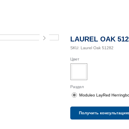
LAUREL OAK 512
SKU:
Laurel Oak 51282
Цвет
Раздел
Moduleo LayRed Herringb
Получить консультаци