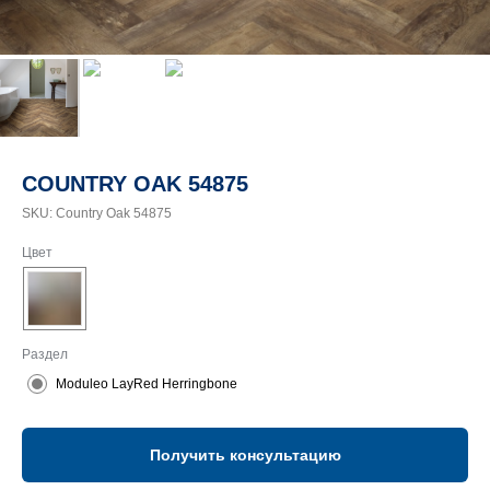
COUNTRY OAK 54875
SKU:
Country Oak 54875
Цвет
Раздел
Moduleo LayRed Herringbone
Получить консультацию