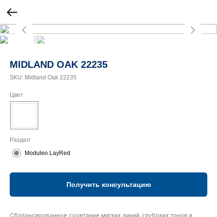
MIDLAND OAK 22235
SKU:
Midland Oak 22235
Цвет
Раздел
Moduleo LayRed
Получить консультацию
Сбалансированное сочетание мягких линий, глубоких тонов и