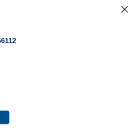
6112
ю