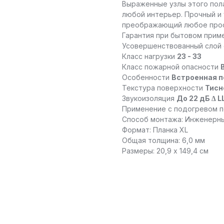
Выраженные узлы этого пол
любой интерьер. Прочный и 
преображающий любое прос
Гарантия при бытовом при
Усовершенствованный слой 
Класс нагрузки
23 - 33
Класс пожарной опасности
Особенности
Встроенная 
Текстура поверхности
Тисн
Звукоизоляция
До 22 дБ ∆ L
Применение с подогревом 
Способ монтажа: Инженерн
Формат: Планка XL
Общая толщина: 6,0 мм
Размеры: 20,9 x 149,4 см