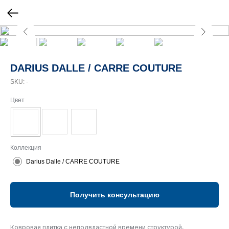
DARIUS DALLE / CARRE COUTURE
SKU:
-
Цвет
Коллекция
Darius Dalle / CARRE COUTURE
Получить консультацию
Ковровая плитка с неподвластной времени структурой,