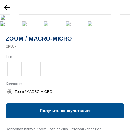
ZOOM / MACRO-MICRO
SKU:
-
Цвет
Коллекция
Zoom / MACRO-MICRO
Получить консультацию
Ковровая плитка Zoom - это плитка, которая играет со