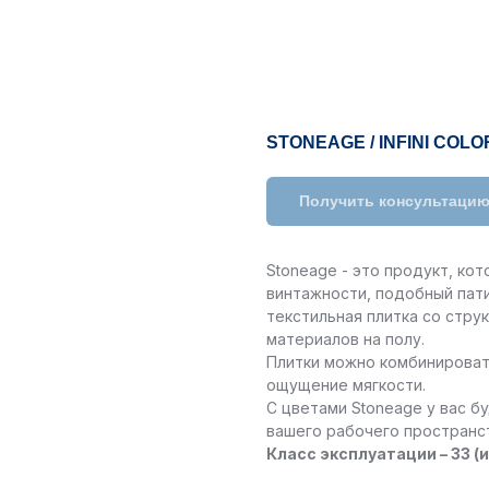
STONEAGE / INFINI COLO
Получить консультаци
Stoneage - это продукт, ко
винтажности, подобный пат
текстильная плитка со стр
материалов на полу.
Плитки можно комбинироват
ощущение мягкости.
С цветами Stoneage у вас 
вашего рабочего пространс
Класс эксплуатации – 33 