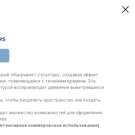
RS
ю
торый обыгрывает структуру, создавая эффект
ине, появляющейся с течением времени. Эта
уктурой воспроизводит движение выветрившихся
ь, чтобы разделить пространство или создать
будет множество возможностей для оформления
тва.
(интенсивное коммерческое использование)