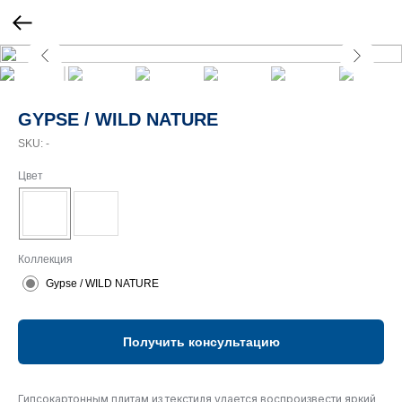
GYPSE / WILD NATURE
SKU:
-
Цвет
Коллекция
Gypse / WILD NATURE
Получить консультацию
Гипсокартонным плитам из текстиля удается воспроизвести яркий