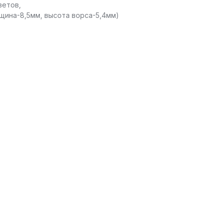
ветов,
щина-8,5мм, высота ворса-5,4мм)