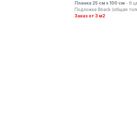
Планка 25 см x 100 см
- 9 ц
Подложка Bback (общая тол
Заказ от 3 м2