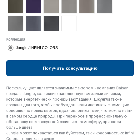
Коллекция
Jungle / INFINI COLORS
Получить консультацию
Поскольку цвет является значимым фактором - компания Balsan
создала Jungle, коллекцию наполненную смелыми линиями,
которые энергетически пронизывают здания. Джунгли также
созданы для того, чтобы пробуждать наши инстинкты с помощью
совершенно новых цветов, вдохновленных теми, что можно найти
в самом сердце природы. При переносе в профессиональную
обстановку цвета джунглей оживляют атмосферу, привнося
больше цвета.
Jungle может похвастаться как буйством, так и красочностью: Infini
Colors - новинка на рынке.